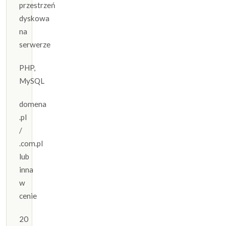
przestrzeń
dyskowa
na
serwerze
PHP,
MySQL
domena
.pl
/
.com.pl
lub
inna
w
cenie
20