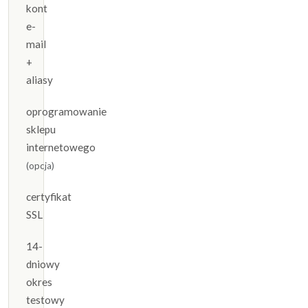
kont
e-
mail
+
aliasy
oprogramowanie
sklepu
internetowego
(opcja)
certyfikat
SSL
14-
dniowy
okres
testowy