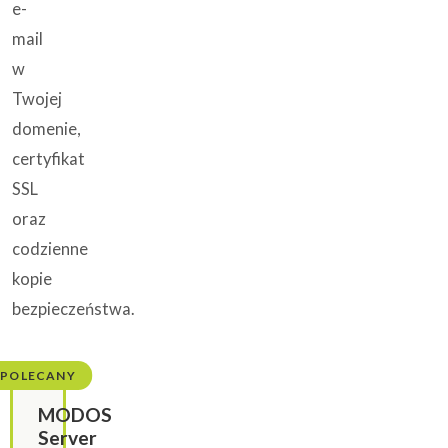
e-
mail
w
Twojej
domenie,
certyfikat
SSL
oraz
codzienne
kopie
bezpieczeństwa.
POLECANY
MODOS
Server