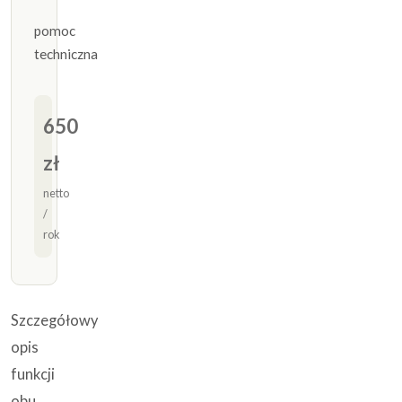
pomoc
techniczna
650
zł
netto
/
rok
Szczegółowy
opis
funkcji
obu