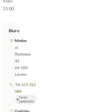
9:00–
15:00.
Biuro
Modos
ul.
Rydzowa
43
64-100
Leszno
Tel.
655 262
088
Teraz
zamknięte
Godziny