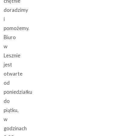
chętnie
doradzimy
i
pomożemy.
Biuro
w
Lesznie
jest
otwarte
od
poniedziałku
do
piątku,
w
godzinach