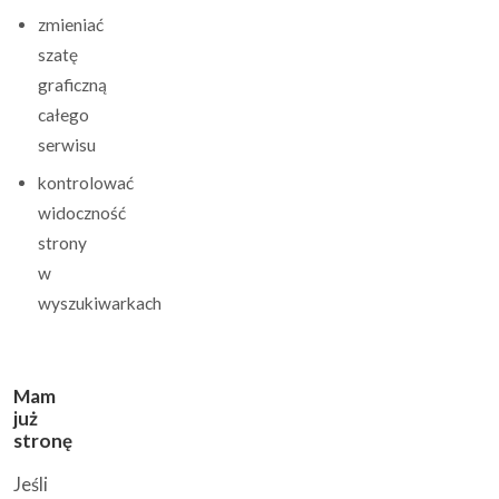
zmieniać
szatę
graficzną
całego
serwisu
kontrolować
widoczność
strony
w
wyszukiwarkach
Mam
już
stronę
Jeśli