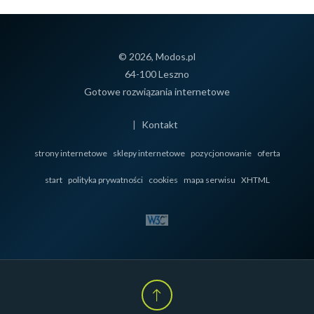
© 2026, Modos.pl
64-100 Leszno
Gotowe rozwiązania internetowe
|
Kontakt
strony internetowe
sklepy internetowe
pozycjonowanie
oferta
start
polityka prywatności
cookies
mapa serwisu
XHTML