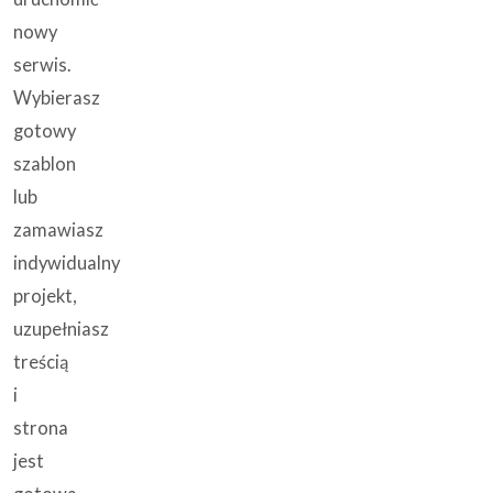
nowy
serwis.
Wybierasz
gotowy
szablon
lub
zamawiasz
indywidualny
projekt,
uzupełniasz
treścią
i
strona
jest