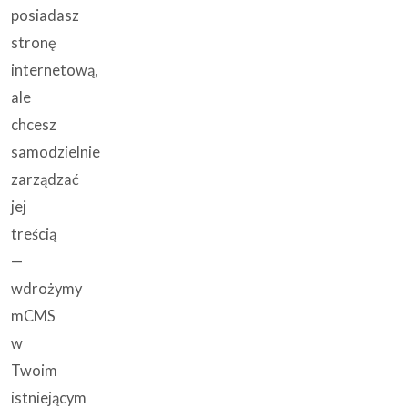
posiadasz
stronę
internetową,
ale
chcesz
samodzielnie
zarządzać
jej
treścią
—
wdrożymy
mCMS
w
Twoim
istniejącym