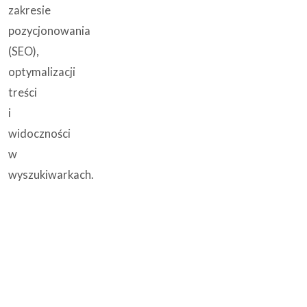
zakresie
pozycjonowania
(SEO),
optymalizacji
treści
i
widoczności
w
wyszukiwarkach.