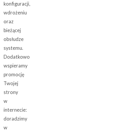
konfiguracji,
wdrożeniu
oraz
bieżącej
obsłudze
systemu.
Dodatkowo
wspieramy
promocję
Twojej
strony
w
internecie:
doradzimy
w