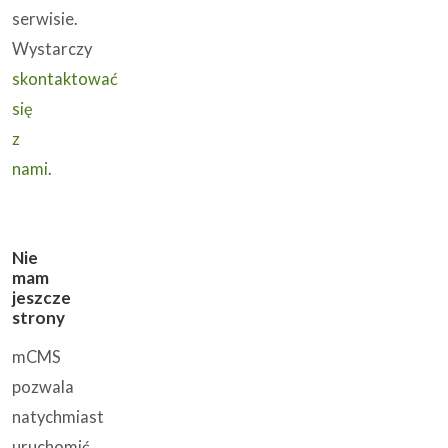
serwisie.
Wystarczy
skontaktować
się
z
nami
.
Nie
mam
jeszcze
strony
mCMS
pozwala
natychmiast
uruchomić