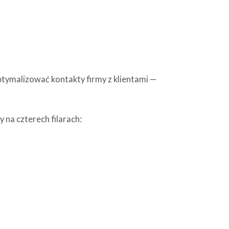
ymalizować kontakty firmy z klientami —
na czterech filarach: