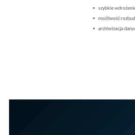
szybkie wdrożenie
możliwość rozbud
archiwizacja danyc