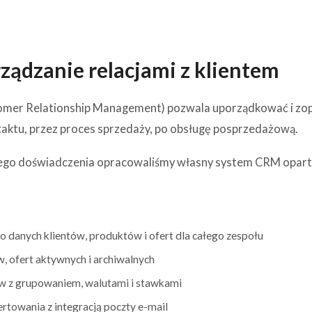
ądzanie relacjami z klientem
mer Relationship Management) pozwala uporządkować i zopt
aktu, przez proces sprzedaży, po obsługę posprzedażową.
iego doświadczenia opracowaliśmy własny system CRM oparty 
o danych klientów, produktów i ofert dla całego zespołu
w, ofert aktywnych i archiwalnych
w z grupowaniem, walutami i stawkami
rtowania z integracją poczty e-mail