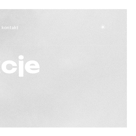
kontakt
cje