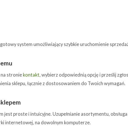
 gotowy system umożliwiający szybkie uruchomienie sprzedaż
temu
 na stronie
kontakt
, wybierz odpowiednią opcję i prześlij zg
enia sklepu, łącznie z dostosowaniem do Twoich wymagań.
 sklepem
 jest proste i intuicyjne. Uzupełnianie asortymentu, obsług
ki internetowej, na dowolnym komputerze.