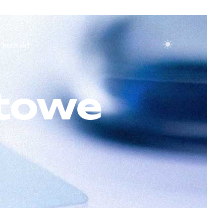
kontakt
etowe