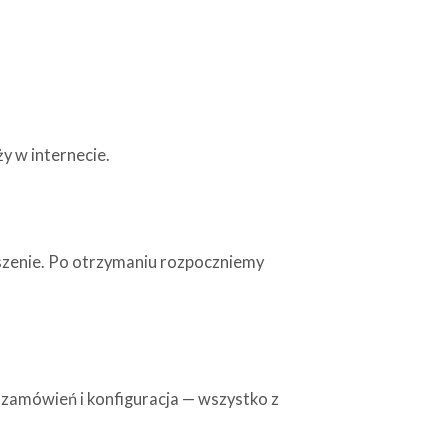
y w internecie.
łoszenie. Po otrzymaniu rozpoczniemy
a zamówień i konfiguracja — wszystko z