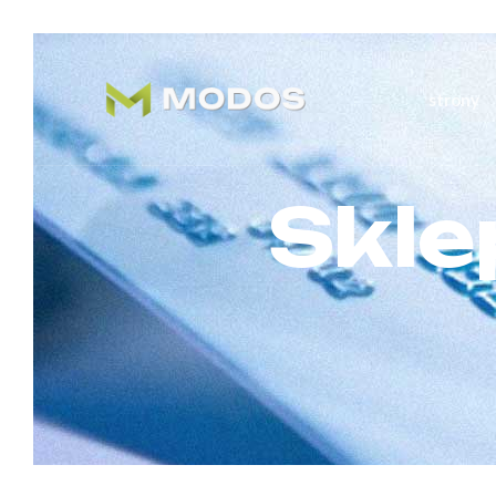
strony
Skle