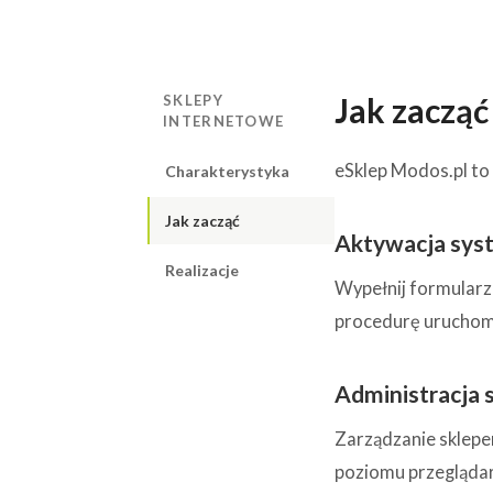
Jak zacząć
SKLEPY
INTERNETOWE
eSklep Modos.pl to
Charakterystyka
Jak zacząć
Aktywacja sys
Realizacje
Wypełnij formularz
procedurę uruchomi
Administracja
Zarządzanie sklepem
poziomu przeglądar