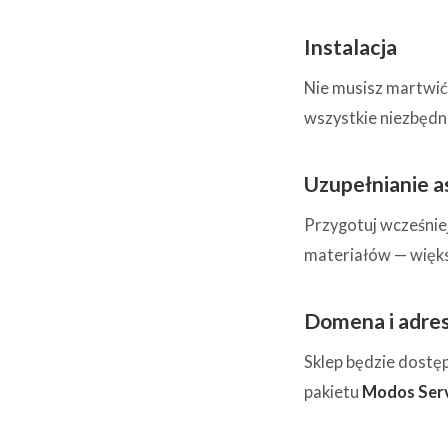
Instalacja
Nie musisz martwić 
wszystkie niezbędn
Uzupełnianie 
Przygotuj wcześniej
materiałów — więk
Domena i adres
Sklep będzie dostę
pakietu
Modos Ser