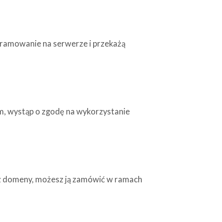
ogramowanie na serwerze i przekażą
tem, wystąp o zgodę na wykorzystanie
asz domeny, możesz ją zamówić w ramach