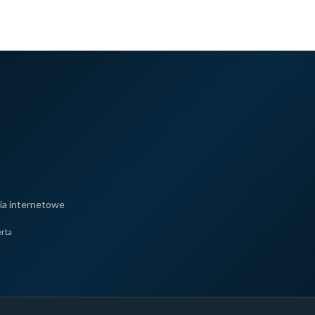
ia internetowe
erta