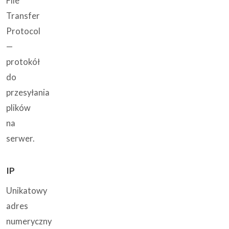
File
Transfer
Protocol
—
protokół
do
przesyłania
plików
na
serwer.
IP
Unikatowy
adres
numeryczny