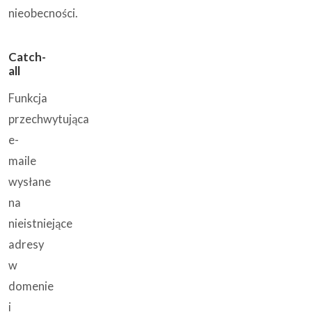
nieobecności.
Catch-
all
Funkcja
przechwytująca
e-
maile
wysłane
na
nieistniejące
adresy
w
domenie
i