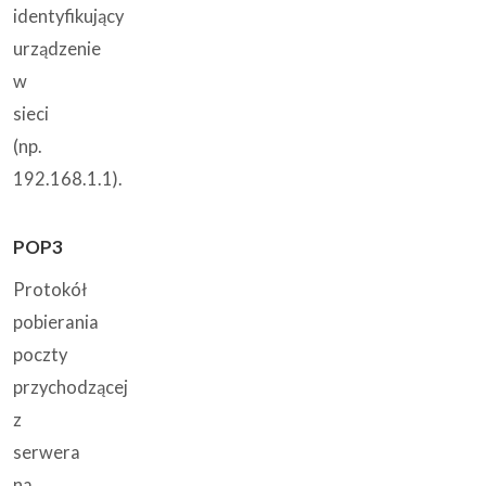
identyfikujący
urządzenie
w
sieci
(np.
192.168.1.1).
POP3
Protokół
pobierania
poczty
przychodzącej
z
serwera
na