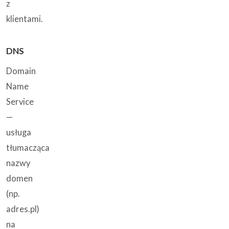
z
klientami.
DNS
Domain
Name
Service
—
usługa
tłumacząca
nazwy
domen
(np.
adres.pl)
na