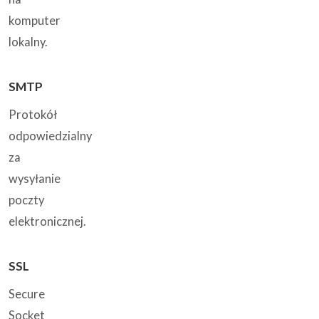
komputer
lokalny.
SMTP
Protokół
odpowiedzialny
za
wysyłanie
poczty
elektronicznej.
SSL
Secure
Socket