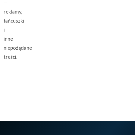
—
reklamy,
łańcuszki
i
inne
niepożądane
treści.