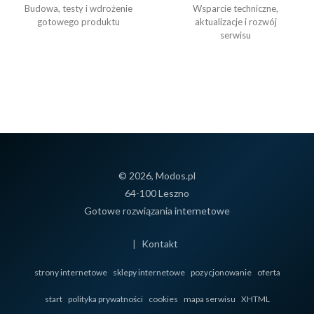
Budowa, testy i wdrożenie
Wsparcie techniczne,
gotowego produktu
aktualizacje i rozwój
serwisu
© 2026, Modos.pl
64-100 Leszno
Gotowe rozwiązania internetowe
|
Kontakt
strony internetowe
sklepy internetowe
pozycjonowanie
oferta
start
polityka prywatności
cookies
mapa serwisu
XHTML