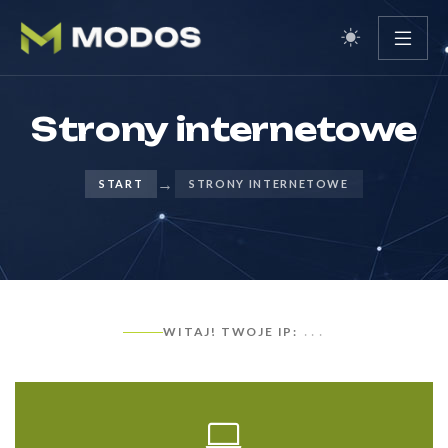
Strony internetowe
→
START
STRONY INTERNETOWE
WITAJ! TWOJE IP:
...